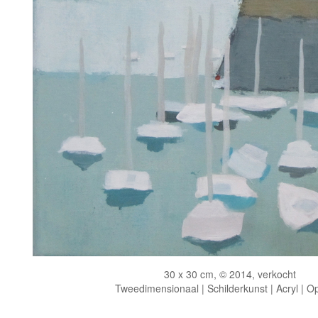
30 x 30 cm, © 2014, verkocht
Tweedimensionaal | Schilderkunst | Acryl | O