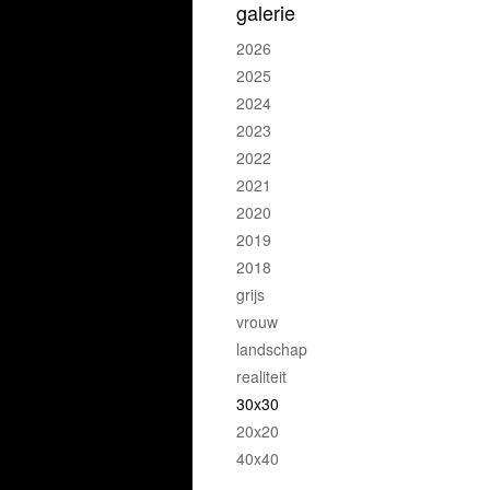
galerie
2026
2025
2024
2023
2022
2021
2020
2019
2018
grijs
vrouw
landschap
realiteit
30x30
20x20
40x40